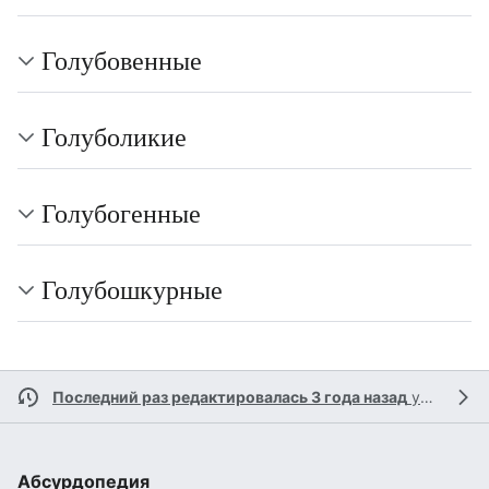
Голубовенные
Голуболикие
Голубогенные
Голубошкурные
Последний раз редактировалась 3 года назад
участником
Абсурдопедия