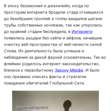
В эпоху беззакония и джахилийи, когда по
просторам интернета бродили стада отъевшихся
до безобразия троллей а толпы вандалов шатали
трубы собственных ночлежек, так как упоролись
до крайней стадии беспредела, в
Интернете
появились рыцари без хайпа и айфона, начавшие
очистку веб-пространства от веб-нечисти силой
Слова. Их деятельность была успешна и
наблюдения за дикой фауной основательны. Так во
флеймах родилось интернет-законодательство,
близкое к первобытному
Закону Мёрфи
. И было
оно призвано описать факты и стратегии
поведения обитателей Глобальной Сети.