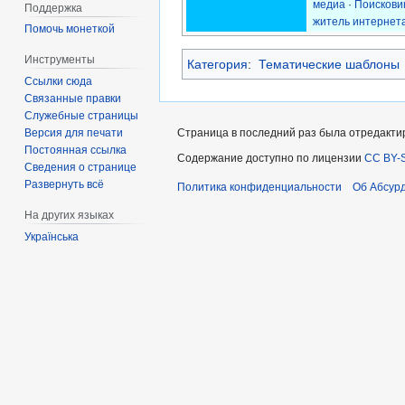
медиа
·
Поискови
Поддержка
житель интернет
Помочь монеткой
Инструменты
Категория
:
Тематические шаблоны
Ссылки сюда
Связанные правки
Служебные страницы
Версия для печати
Страница в последний раз была отредактир
Постоянная ссылка
Содержание доступно по лицензии
CC BY-S
Сведения о странице
Развернуть всё
Политика конфиденциальности
Об Абсур
На других языках
Українська