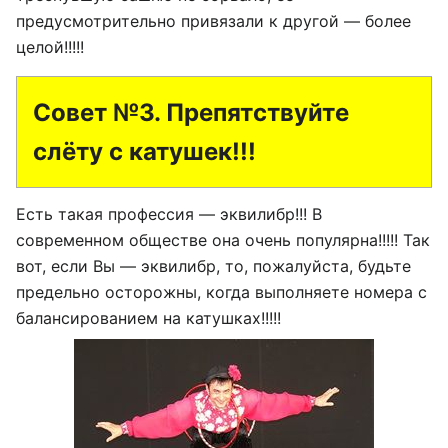
предусмотрительно привязали к другой — более
целой!!!!!
Совет №3. Препятствуйте
слёту с катушек!!!
Есть такая профессия — эквилибр!!! В
современном обществе она очень популярна!!!!! Так
вот, если Вы — эквилибр, то, пожалуйста, будьте
предельно осторожны, когда выполняете номера с
балансированием на катушках!!!!!