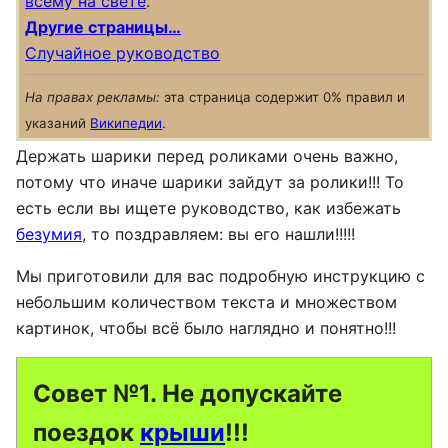
всему на свете
.
Другие страницы…
Случайное руководство
На правах рекламы:
эта страница содержит 0% правил и
указаний
Википедии
.
Держать шарики перед роликами очень важно,
потому что иначе шарики зайдут за ролики!!! То
есть если вы ищете руководство, как избежать
безумия
, то поздравляем: вы его нашли!!!!!
Мы приготовили для вас подробную инструкцию с
небольшим количеством текста и множеством
картинок, чтобы всё было наглядно и понятно!!!
Совет №1. Не допускайте
поездок
крыши
!!!