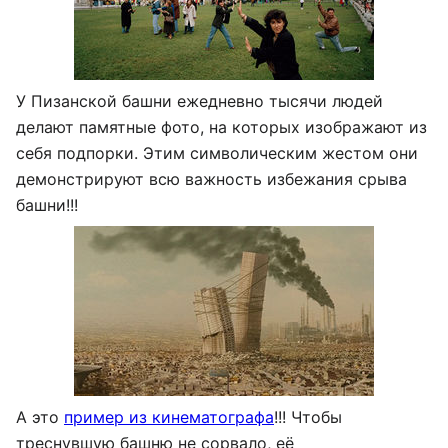
У Пизанской башни ежедневно тысячи людей
делают памятные фото, на которых изображают из
себя подпорки. Этим символическим жестом они
демонстрируют всю важность избежания срыва
башни!!!
А это
пример из кинематографа
!!! Чтобы
треснувшую башню не сорвало, её