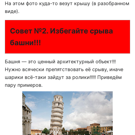
На этом фото куда-то везут крышу (в разобранном
виде).
Совет №2. Избегайте срыва
башни!!!
Башня — это ценный архитектурный объект!!!
Нужно всячески препятствовать её срыву, иначе
шарики всё-таки зайдут за ролики!!!!! Приведём
пару примеров.