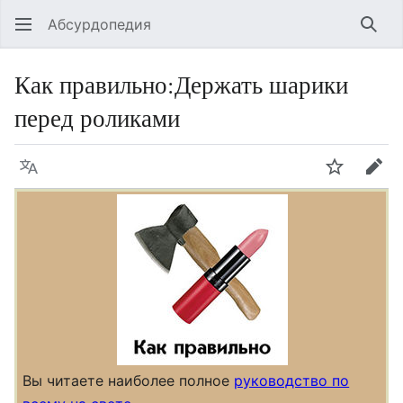
Абсурдопедия
Най
Как правильно
:
Держать шарики
перед роликами
Язык
Шпионит
Пра
Вы читаете наиболее полное
руководство по