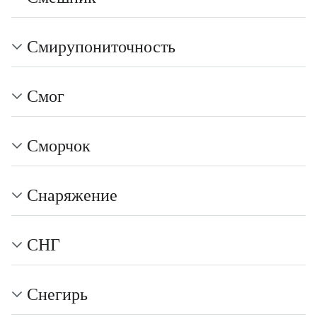
Смирупониточность
Смог
Сморчок
Снаряжение
СНГ
Снегирь