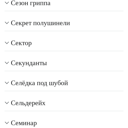
Сезон гриппа
Секрет полушинели
Сектор
Секунданты
Селёдка под шубой
Сельдерейх
Семинар