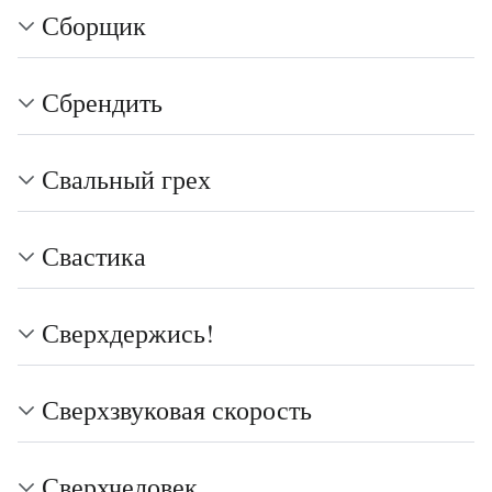
Сборщик
Сбрендить
Свальный грех
Свастика
Сверхдержись!
Сверхзвуковая скорость
Сверхчеловек