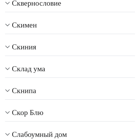
Сквернословие
Скимен
Скиния
Склад ума
Скнипа
Скор Блю
Слабоумный дом