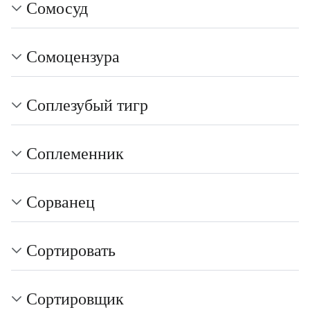
Сомосуд
Сомоцензура
Соплезубый тигр
Соплеменник
Сорванец
Сортировать
Сортировщик