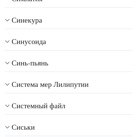
Синекура
Синусоида
Синь-пьянь
Система мер Лилипутии
Системный файл
Сиськи