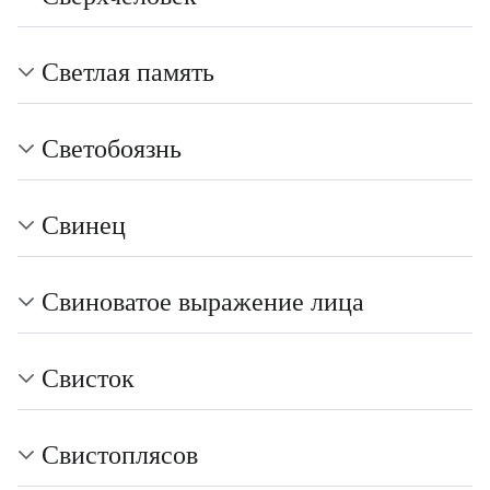
Светлая память
Светобоязнь
Свинец
Свиноватое выражение лица
Свисток
Свистоплясов