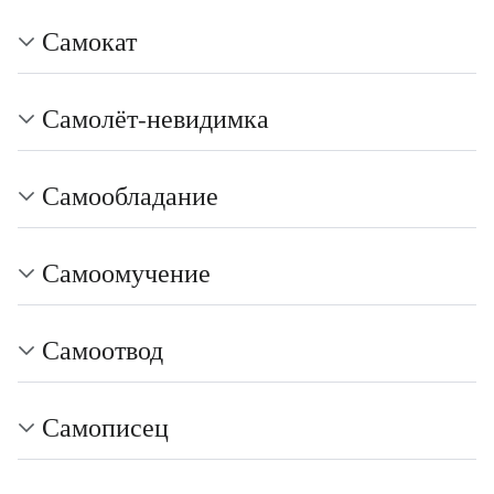
Самокат
Самолёт-невидимка
Самообладание
Самоомучение
Самоотвод
Самописец