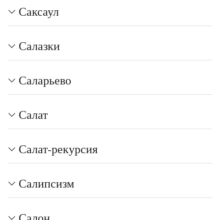
Саксаул
Салазки
Саларьево
Салат
Салат-рекурсия
Салипсизм
Салон