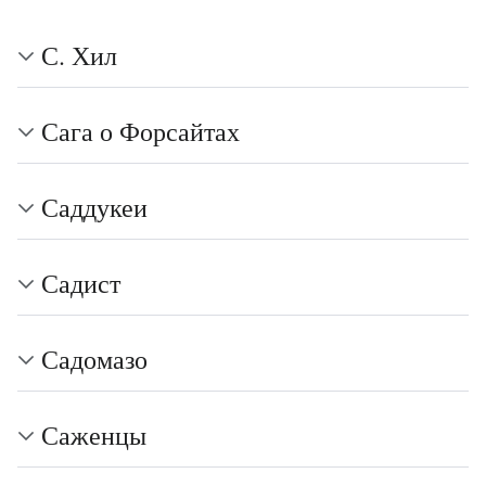
С. Хил
Сага о Форсайтах
Саддукеи
Садист
Садомазо
Саженцы