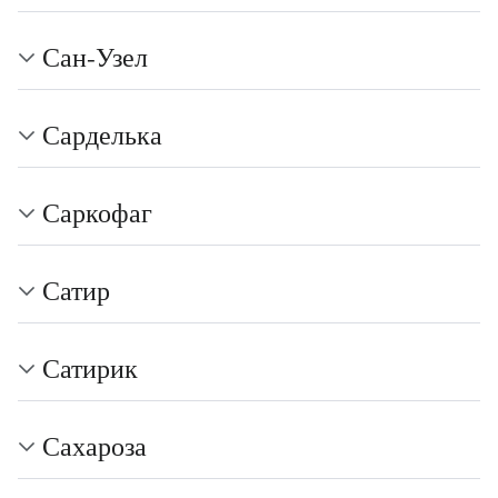
Сан-Узел
Сарделька
Саркофаг
Сатир
Сатирик
Сахароза