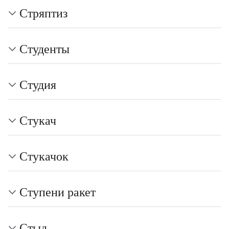
Стряптиз
Студенты
Студия
Стукач
Стукачок
Ступени ракет
Стыд