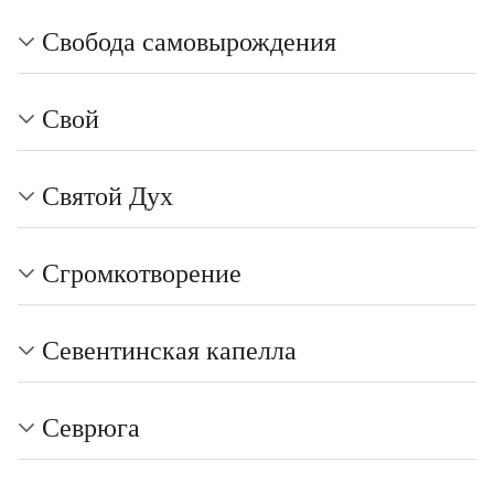
Свобода самовырождения
Свой
Святой Дух
Сгромкотворение
Севентинская капелла
Севрюга