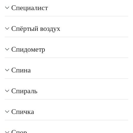
Специалист
Спёртый воздух
Спидометр
Спина
Спираль
Спичка
Спор