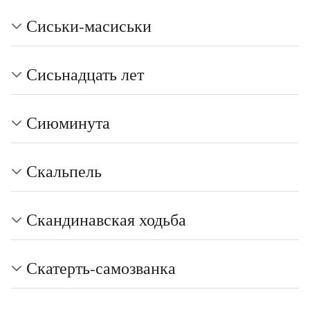
Сиськи-масиськи
Сисьнадцать лет
Сиюминута
Скальпель
Скандинавская ходьба
Скатерть-самозванка