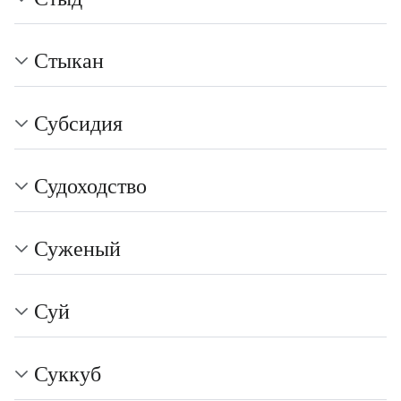
Стыкан
Субсидия
Судоходство
Суженый
Суй
Суккуб