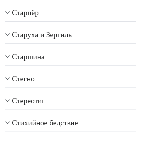
Старпёр
Старуха и Зергиль
Старшина
Стегно
Стереотип
Стихийное бедствие