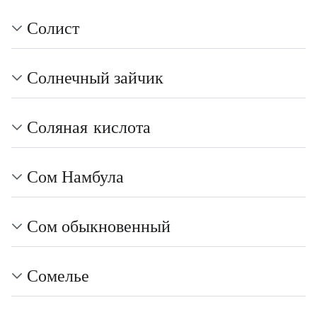
Солист
Солнечный зайчик
Соляная кислота
Сом Намбула
Сом обыкновенный
Сомелье