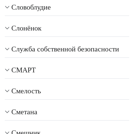
Словоблудие
Слонёнок
Служба собственной безопасности
СМАРТ
Смелость
Сметана
Смешник