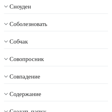
Сноуден
Соболезновать
Собчак
Совопросник
Совпадение
Содержание
Создать папку