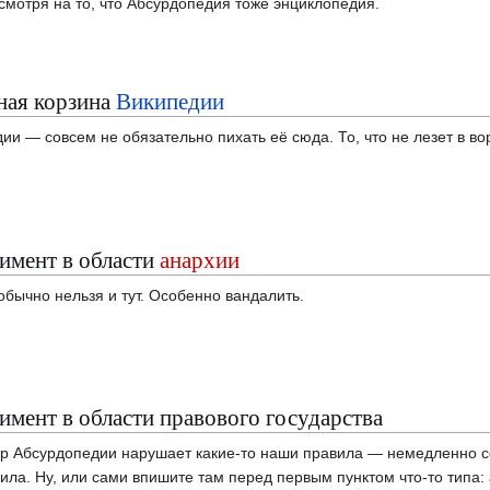
есмотря на то, что Абсурдопедия тоже энциклопедия.
ная корзина
Википедии
ии — совсем не обязательно пихать её сюда. То, что не лезет в в
имент в области
анархии
 обычно нельзя и тут. Особенно вандалить.
мент в области правового государства
ор Абсурдопедии нарушает какие-то наши правила — немедленно с
ла. Ну, или сами впишите там перед первым пунктом что-то типа: