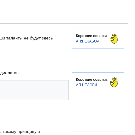
Короткие ссылки
:
ши таланты не будут здесь
АП:НЕЗАБОР
 диалогов.
Короткие ссылки
:
АП:НЕЛОГИ
о такому принципу в