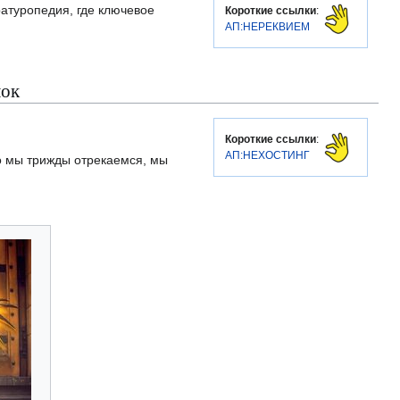
атуропедия, где ключевое
Короткие ссылки
:
АП:НЕРЕКВИЕМ
лок
Короткие ссылки
:
АП:НЕХОСТИНГ
го мы трижды отрекаемся, мы