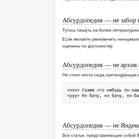
Абсурдопедия — не забор 
Тутось пишуть на более лятературно
Если желаете увековечить ненормати
оценены по достоинству.
Абсурдопедия — не архив
Не стоит нести сюда претендующие н
<xxx> Скажи что нибудь по-наш
Абсурдопедия — не Яндек
Все статьи, представляющие собой 