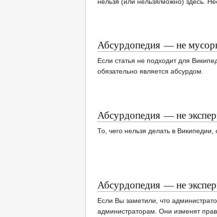
нельзя (или нельзя/можно) здесь. Н
Абсурдопедия — не мусор
Если статья не подходит для Википед
обязательно является абсурдом.
Абсурдопедия — не экспер
То, чего нельзя делать в Википедии,
Абсурдопедия — не экспери
Если Вы заметили, что администрат
администраторам. Они изменят прави