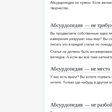
Абсурдопедии не нужны. Если желает
творчество.
Абсурдопедия — не трибун
Вы продвигаете собственные идеи т
измерения разрушат наш мир? Вы сч
писать это в каждой статье по поводу
Статьи не должны быть ангажированы
взглядов. А если вы всё-таки наткнё
Абсурдопедия — не место 
У вас есть враги? Вы хотите порвать
хотите. Только где-нибудь в другом м
Абсурдопедия — не разбо