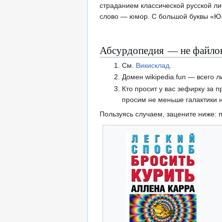
страданием классической русской ли
слово — юмор. С большой буквы «Ю» 
Абсурдопедия — не файлово
См.
Викисклад
.
Домен wikipedia.fun — всего л
Кто просит у вас зефирку за 
просим не меньше галактики 
Пользуясь случаем, зацените ниже: п