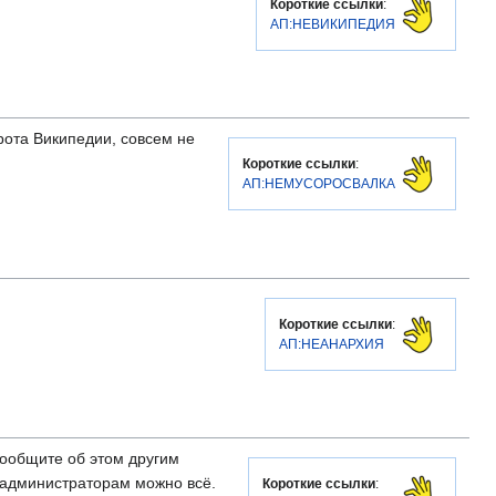
Короткие ссылки
:
АП:НЕВИКИПЕДИЯ
орота Википедии, совсем не
Короткие ссылки
:
АП:НЕМУСОРОСВАЛКА
Короткие ссылки
:
АП:НЕАНАРХИЯ
ообщите об этом другим
 администраторам можно всё.
Короткие ссылки
: