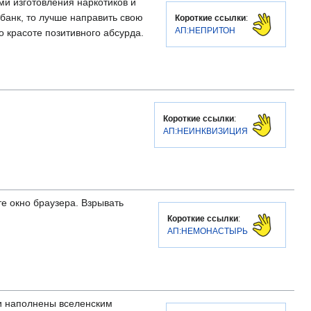
ми изготовления наркотиков и
банк, то лучше направить свою
Короткие ссылки
:
АП:НЕПРИТОН
о красоте позитивного абсурда.
Короткие ссылки
:
АП:НЕИНКВИЗИЦИЯ
е окно браузера. Взрывать
Короткие ссылки
:
АП:НЕМОНАСТЫРЬ
ни наполнены вселенским