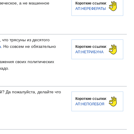
овеческое, а не машинное
Короткие ссылки
:
АП:НЕРЕФЕРАТЫ
что трясуны из десятого
а
. Но совсем не обязательно
Короткие ссылки
:
АП:НЕТРИБУНА
ражения своих политических
надо.
ой? Да пожалуйста, делайте что
Короткие ссылки
:
АП:НЕПОЛЕБОЯ