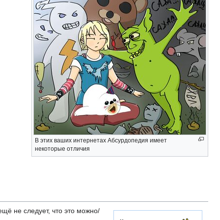
В этих ваших интернетах Абсурдопедия имеет
некоторые отличия
ещё не следует, что это можно/