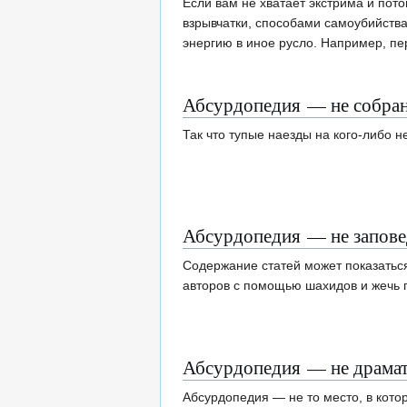
Если вам не хватает экстрима и пот
взрывчатки, способами самоубийства
энергию в иное русло. Например, пер
Абсурдопедия — не собрани
Так что тупые наезды на кого-либо н
Абсурдопедия — не запов
Содержание статей может показатьс
авторов с помощью шахидов и жечь 
Абсурдопедия — не драмат
Абсурдопедия — не то место, в кото