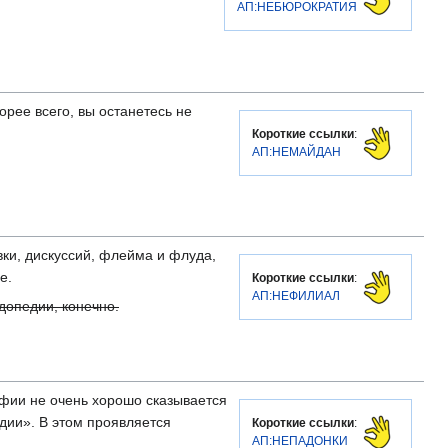
АП:НЕБЮРОКРАТИЯ
корее всего, вы останетесь не
Короткие ссылки
:
АП:НЕМАЙДАН
ки, дискуссий, флейма и флуда,
е.
Короткие ссылки
:
АП:НЕФИЛИАЛ
допедии, конечно.
фии не очень хорошо сказывается
дии». В этом проявляется
Короткие ссылки
:
АП:НЕПАДОНКИ