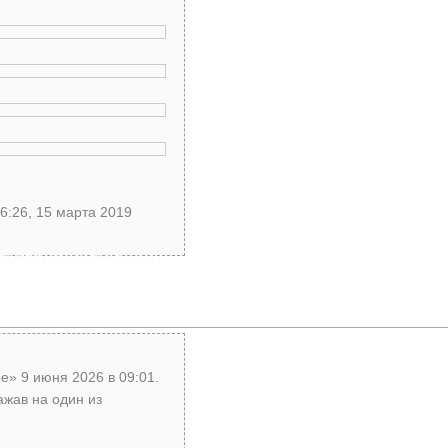
6:26, 15 марта 2019
C46D9897989318FA310D17
е» 9 июня 2026 в 09:01.
ажав на один из