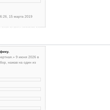
6:26, 15 марта 2019
DAE20D825D79B0CC8CB11
фику.
мертная.» 9 июня 2026 в
бор, нажав на один из