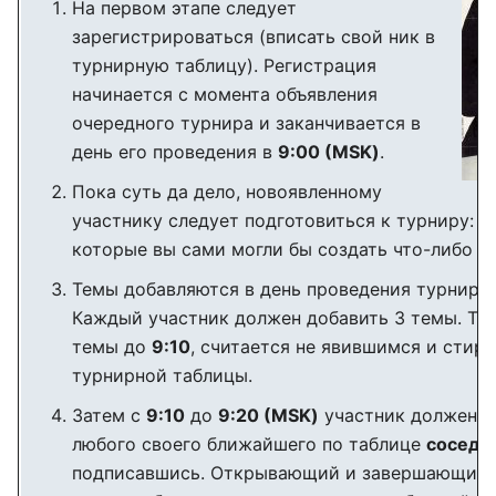
На первом этапе следует
зарегистрироваться (вписать свой ник в
турнирную таблицу). Регистрация
начинается с момента объявления
очередного турнира и заканчивается в
день его проведения в
9:00 (MSK)
.
Пока суть да дело, новоявленному
участнику следует подготовиться к турниру: в
которые вы сами могли бы создать что-либо п
Темы добавляются в день проведения турнира
Каждый участник должен добавить 3 темы. Тот,
темы до
9:10
, считается не явившимся и стир
турнирной таблицы.
Затем с
9:10
до
9:20 (MSK)
участник должен з
любого своего ближайшего по таблице
соседа
подписавшись. Открывающий и завершающий 