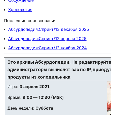
Обсуждение
Хронология
Последние соревнования:
Абсурдопедия:Спринт/13 декабря 2025
Абсурдопедия:Спринт/12 апреля 2025
Абсурдопедия:Спринт/12 ноября 2024
Это архивы Абсурдопедии. Не редактируйте и
администраторы вычислят вас по IP, приедут к
продукты из холодильника.
Игра:
3 апреля 2021
.
Время:
9:00 — 12:30 (MSK)
День недели:
Суббота