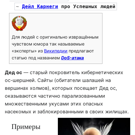
~ 
Дейл Карнеги
 про Успешных людей
Для людей с оригинально извращённым
чувством юмора так называемые
«эксперты» из
Википедии
предлагают
статью под названием
DoS-атака
Дед ос
— старый покровитель кибернетических
ос-шершней. Сайты (обитатели шалашей на
вершинах холмов), которых посещает Дед ос,
оказываются частично парализованными
множественными укусами этих опасных
насекомых и заблокированными в своих жилищах.
Примеры