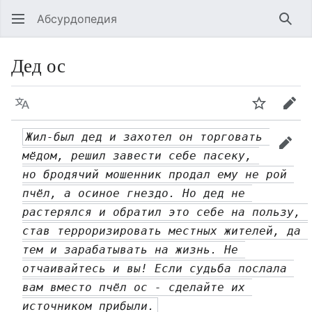
Абсурдопедия
Най
Дед ос
Язык
Шпионит
Пра
Жил-был дед и захотел он торговать 
прав
мёдом, решил завести себе пасеку, 
но бродячий мошенник продал ему не рой 
пчёл, а осиное гнездо. Но дед не 
растерялся и обратил это себе на пользу, 
став терроризировать местных жителей, да 
тем и зарабатывать на жизнь. Не 
отчаивайтесь и вы! Если судьба послала 
вам вместо пчёл ос - сделайте их 
источником прибыли.