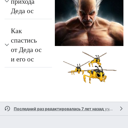
прихода
Деда ос
Как
спастись
от Деда ос
и его ос
Последний раз редактировалась 7 лет назад
участником