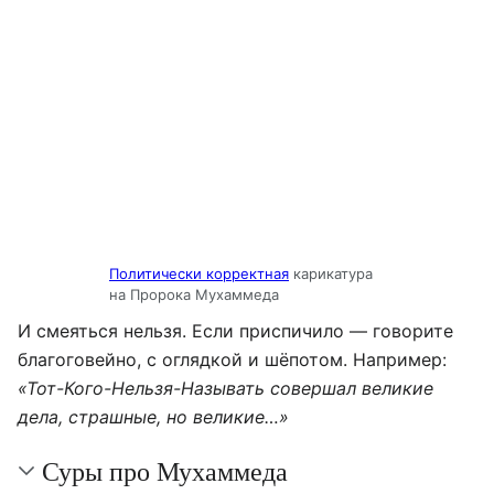
Политически корректная
карикатура
на Пророка Мухаммеда
И смеяться нельзя. Если приспичило — говорите
благоговейно, с оглядкой и шёпотом. Например:
«Тот-Кого-Нельзя-Называть совершал великие
дела, страшные, но великие…»
Суры про Мухаммеда