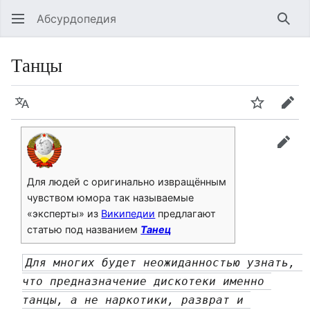
Абсурдопедия
Най
Танцы
Язык
Шпионит
Пра
прав
Для людей с оригинально извращённым
чувством юмора так называемые
«эксперты» из
Википедии
предлагают
статью под названием
Танец
Для многих будет неожиданностью узнать, 
что предназначение дискотеки именно 
танцы, а не наркотики, разврат и 