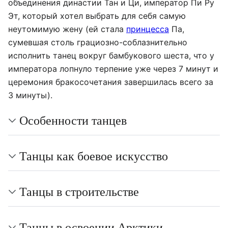
объединения династии Тан и Ци, император Пи Ру
Эт, который хотел выбрать для себя самую
неутомимую жену (ей стала
принцесса
Па,
сумевшая столь грациозно-соблазнительно
исполнить танец вокруг бамбукового шеста, что у
императора лопнуло терпение уже через 7 минут и
церемония бракосочетания завершилась всего за
3 минуты).
Особенности танцев
Танцы как боевое искусство
Танцы в строительстве
Танцы в освоении Арктики