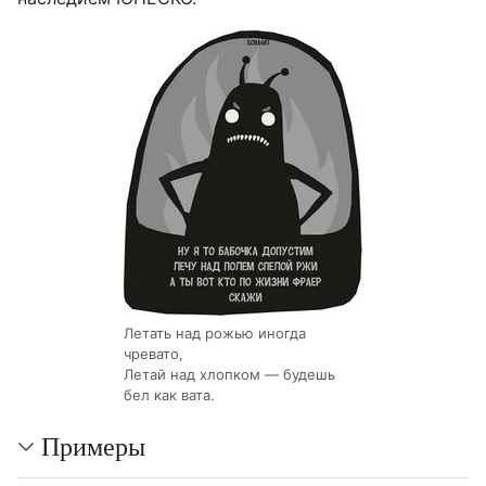
Летать над рожью иногда
чревато,
Летай над хлопком — будешь
бел как вата.
Примеры