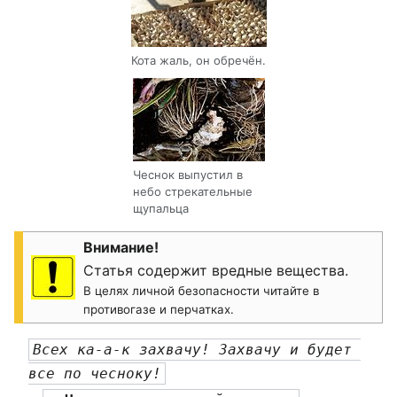
Кота жаль, он обречён.
Чеснок выпустил в
небо стрекательные
щупальца
Внимание!
Статья содержит вредные вещества.
В целях личной безопасности читайте в
противогазе и перчатках.
Всех ка-а-к захвачу! Захвачу и будет 
все по чесноку!