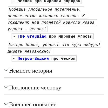
~ 
Чеснок про мировой порядок
Победив глобальное потепление, 
человечество казалось спасено. К 
сожалению над планетой нависла новая 
угроза - чеснок!
~ 
The Grauniad
 про мировые угрозы
Матерь божья, уберите это куда нибудь!
Дышать невозможно!
~ 
Петров-Водкин
 про чеснок
Немного истории
Поклонение чесноку
Внешнее описание