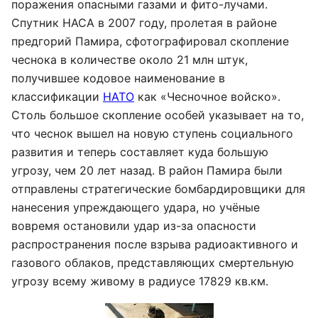
поражения опасными газами и фито-лучами.
Спутник НАСА в 2007 году, пролетая в районе
предгорий Памира, сфотографировал скопление
чеснока в количестве около 21 млн штук,
получившее кодовое наименование в
классификации
НАТО
как «Чесночное войско».
Столь большое скопление особей указывает на то,
что чеснок вышел на новую ступень социального
развития и теперь составляет куда большую
угрозу, чем 20 лет назад. В район Памира были
отправлены стратегические бомбардировщики для
нанесения упреждающего удара, но учёные
вовремя остановили удар из-за опасности
распространения после взрыва радиоактивного и
газового облаков, представляющих смертельную
угрозу всему живому в радиусе 17829 кв.км.