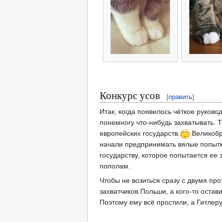
Конкурс усов
[
править
]
Итак, когда появилось чёткое руково
понемногу что-нибудь захватывать.
европейских государств.
Великобр
начали предпринимать вялые попытк
государству, которое попытается ее 
пополам.
Чтобы не возиться сразу с двумя пр
захватчиков Польши, а кого-то остави
Поэтому ему всё простили, а Гитлер