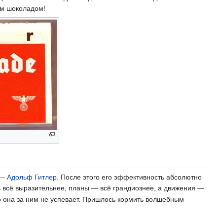
ым шоколадом!
 —
Адольф Гитлер
. После этого его эффективность абсолютно
 всё выразительнее, планы — всё грандиознее, а движения —
о она за ним не успевает. Пришлось кормить волшебным