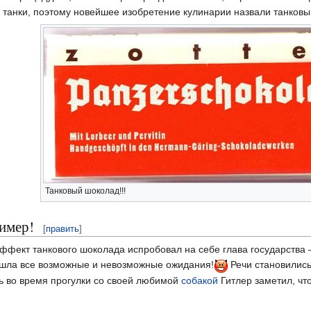
танки, поэтому новейшее изобретение кулинарии назвали танков
Танковый шоколад!!!
имер!
[
править
]
ффект танкового шоколада испробовал на себе глава государства
ошла все возможные и невозможные ожидания!
Речи становились
ь во время прогулки со своей любимой
собакой
Гитлер заметил, чт