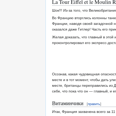
La Tour Eiffel et le Moulin 
Шок!!! Из-за того, что Великобритан
Во Францию вторглись колонны танко
Франции, наводя своей загадочной 
оказался даже Гитлер! Часть его пр
Желая доказать, что главный в этой 
проконтролировал его экспресс-дост
Осознав, какая чудовищная опасност
месте и в тот момент, чтобы дать у
месте, британцы переправились из Д
себе, что пока что он — главный, и 
Витаминчики
[
править
]
Итак, Франция захвачена всего за 11 