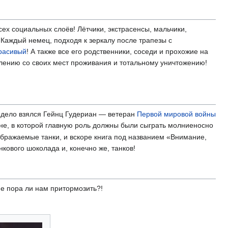
ех социальных слоёв! Лётчики, экстрасенсы, мальчики,
 Каждый немец, подходя к зеркалу после трапезы с
расивый
! А также все его родственники, соседи и прохожие на
елению со своих мест проживания и тотальному уничтожению!
 дело взялся Гейнц Гудериан — ветеран
Первой мировой войны
не, в которой главную роль должны были сыграть молниеносно
ображаемые танки, и вскоре книга под названием «Внимание,
кового шоколада и, конечно же, танков!
е пора ли нам притормозить?!