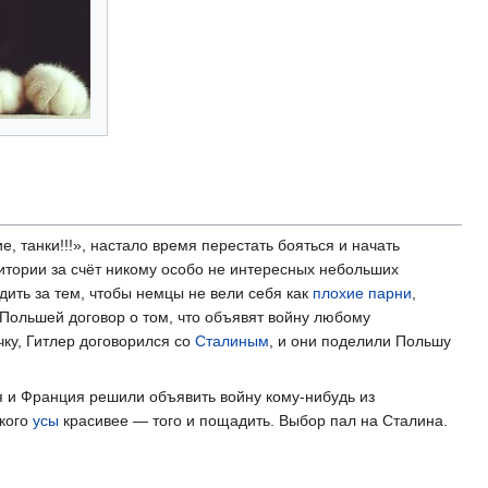
, танки!!!», настало время перестать бояться и начать
итории за счёт никому особо не интересных небольших
ить за тем, чтобы немцы не вели себя как
плохие парни
,
Польшей договор о том, что объявят войну любому
чку, Гитлер договорился со
Сталиным
, и они поделили Польшу
ия и Франция решили объявить войну кому-нибудь из
 кого
усы
красивее — того и пощадить. Выбор пал на Сталина.