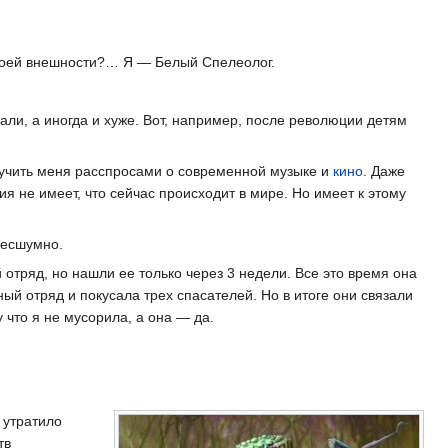
своей внешности?… Я — Белый Спелеолог.
ли, а иногда и хуже. Вот, например, после революции детям
мучить меня расспросами о современной музыке и
кино
. Даже
я не имеет, что сейчас происходит в мире. Но имеет к этому
бесшумно.
 отряд, но нашли ее только через 3 недели. Все это время она
й отряд и покусала трех спасателей. Но в итоге они связали
 что я не мусорила, а она — да.
 утратило
тв