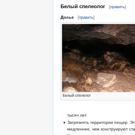
Белый спелеолог
[
править
]
Досье
[
править
]
Белый спелелог
тысяч лет.
Загрязнять территории пещер. Э
медленнее, чем конструируют ста