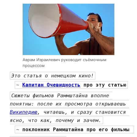
Аврам Израилевич руководит съёмочным
процессом
Это статья о немецком кино!
~ 
Капитан Очевидность
 про эту статью
Сюжеты фильмов Раммштайна вполне 
понятны: после их просмотра открываешь 
Википедию
, читаешь, и сразу становится 
ясно, что как, почему и зачем.
~ 
поклонник Раммштайна про его фильмы 