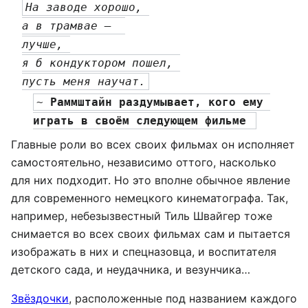
На заводе хорошо, 
а в трамвае —  
лучше, 
я б кондуктором пошел, 
пусть меня научат.
~ 
Раммштайн раздумывает, кого ему 
играть в своём следующем фильме 
Главные роли во всех своих фильмах он исполняет
самостоятельно, независимо оттого, насколько
для них подходит. Но это вполне обычное явление
для современного немецкого кинематографа. Так,
например, небезызвестный Тиль Швайгер тоже
снимается во всех своих фильмах сам и пытается
изображать в них и спецназовца, и воспитателя
детского сада, и неудачника, и везунчика…
Звёздочки
, расположенные под названием каждого