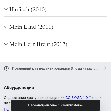
Haifisch (2010)
Mein Land (2011)
Mein Herz Brent (2012)
Последний раз редактировалась 3 года назад
участником
Абсурдопедия
Содержание доступно по лицензии
CC BY-SA 4.0
(если
не указано иное).
Перенаправлено с «
Rammstein
»
Политика конфиденциальности
Настольная версия