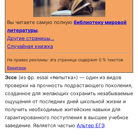
Вы читаете самую полную
библиотеку мировой
литературы
.
Другие страницы…
Случайная книжка
На правах рекламы:
эта страница содержит 0 % текстов
Викитеки
.
Эссе
(из фр. essai «
по
пытка») — один из видов
проверки на прочность подрастающего поколения,
созданное для желающих сохранить незабываемые
ощущения от последних дней школьной жизни и
получить необходимые житейские навыки для
гарантированного поступления в высшее учебное
заведение. Является частью
Альтер ЕГЭ
.