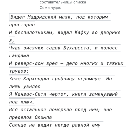
составительницы списка
Семи чудес
Видел Мадридский маяк, под которым 
просторно
И беспилотникам; видал Кафку во дворике 
я,
Чудо висячих садов Бухареста, и колосс 
Гандама
И реверс-дом зрел — дело многих и тяжких 
трудов;
Знаю Кархенджа гробницу огромную. Но 
лишь увидел
Я Канзас-Сити чертог, книги замкнувший 
под ключ,
Всё остальное померкло пред ним; вне 
пределов Олимпа
Солнце не видит нигде равной ему 