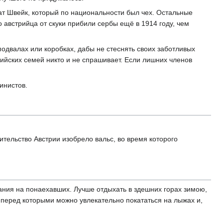
т Швейк, который по национальности был чех. Остальные
австрийца от скуки прибили сербы ещё в 1914 году, чем
одвалах или коробках, дабы не стеснять своих заботливых
рийских семей никто и не спрашивает. Если лишних членов
инистов.
тельство Австрии изобрело вальс, во время которого
мания на понаехавших. Лучше отдыхать в здешних горах зимою,
 перед которыми можно увлекательно покататься на лыжах и,