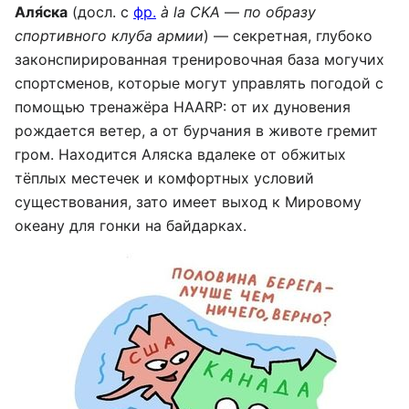
Аля́ска
(досл. с
фр.
à la CKA
—
по образу
спортивного клуба армии
) — секретная, глубоко
законспирированная тренировочная база могучих
спортсменов, которые могут управлять погодой с
помощью тренажёра HAARP: от их дуновения
рождается ветер, а от бурчания в животе гремит
гром. Находится Аляска вдалеке от обжитых
тёплых местечек и комфортных условий
существования, зато имеет выход к Мировому
океану для гонки на байдарках.