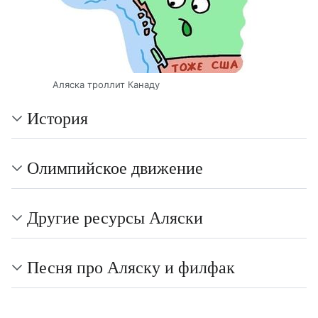
Аляска троллит Канаду
История
Олимпийское движение
Другие ресурсы Аляски
Песня про Аляску и филфак