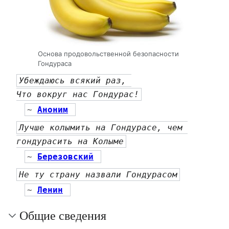
Основа продовольственной безопасности
Гондураса
Убеждаюсь всякий раз, 
Что вокруг нас Гондурас!
~ 
Аноним
Лучше колымить на Гондурасе, чем 
гондурасить на Колыме
~ 
Березовский
Не ту страну назвали Гондурасом
~ 
Ленин
Общие сведения