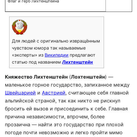
Флаг и герб Лихтенштейна
Для людей с оригинально извращённым
чувством юмора так называемые
«эксперты» из
Википедии
предлагают
статью под названием
Лихтенштейн
Княжество Лихтенштейн
(
Лохтенштейн
) —
маленькое горное государство, запиханное между
Швейцарией
и
Австрией
, считающее себя главной
альпийской страной, так как никто не рискнул
бросить ей вызов и присоединить к себе. Главная
причина независимости, впрочем, более
прозаична — найти это государство при плохой
погоде почти невозможно и легко пройти мимо