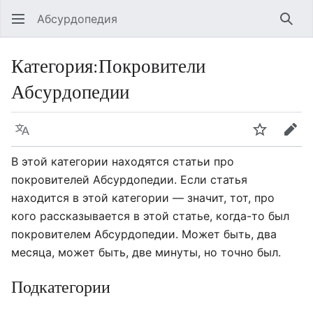
Абсурдопедия
Най
Категория
:
Покровители
Абсурдопедии
Язык
Шпионит
Пра
В этой категории находятся статьи про
покровителей Абсурдопедии. Если статья
находится в этой категории — значит, тот, про
кого рассказывается в этой статье, когда-то был
покровителем Абсурдопедии. Может быть, два
месяца, может быть, две минуты, но точно был.
Подкатегории