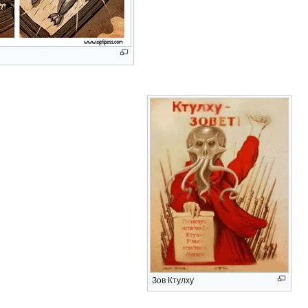
Зов Ктулху