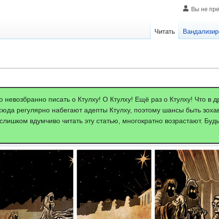
Вы не пр
Читать
Вандализир
о невозбранно писать о Ктулху! О Ктулху! Ещё раз о Ктулху! Что в д
сюда регулярно набегают адепты Ктулху, поэтому шансы быть зохав
слишком вдумчиво читать эту статью, многократно возрастают. Будь