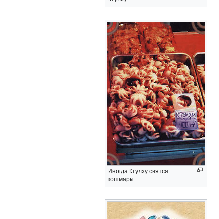
Иногда Ктулху снятся
кошмары.