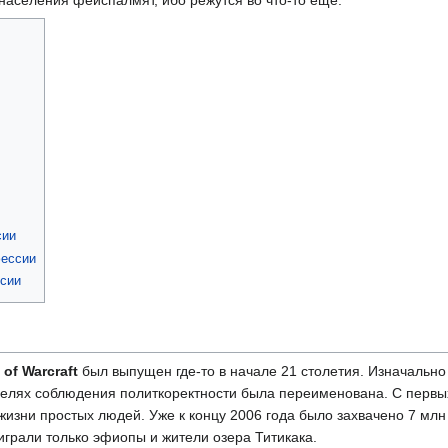
сии
фессии
сии
 of Warcraft
был выпущен где-то в начале 21 столетия. Изначально
 целях соблюдения политкоректности была переименована. С первы
жизни простых людей. Уже к концу 2006 года было захвачено 7 млн
играли только эфиопы и жители озера Титикака.