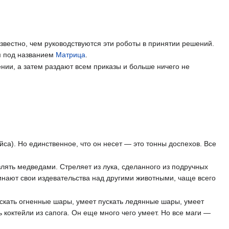
известно, чем руководствуются эти роботы в принятии решений.
м под названием
Матрица
.
нии, а затем раздают всем приказы и больше ничего не
са). Но единственное, что он несет — это тонны доспехов. Все
влять медведами. Стреляет из лука, сделанного из подручных
чинают свои издевательства над другими животными, чаще всего
ускать огненные шары, умеет пускать ледянные шары, умеет
 коктейли из сапога. Он еще много чего умеет. Но все маги —