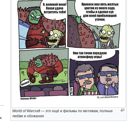
World of Warcraft
— это ещё и фильмы по мотивам, полные
любви и обожания
х