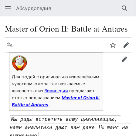
Абсурдопедия
Най
Master of Orion II: Battle at Antares
Язык
Шпионит
Пра
прав
Для людей с оригинально извращённым
чувством юмора так называемые
«эксперты» из
Википедии
предлагают
статью под названием
Master of Orion II:
Battle at Antares
Мы рады встретить вашу цивилизацию, 
наши аналитики дают вам даже 1% шанс на 
выживание