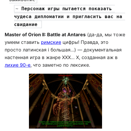
~ 
Персонаж игры пытается показать 
чудеса дипломатии и пригласить вас на 
свидание 
Master of Orion II: Battle at Antares
(да-да, мы тоже
умеем ставить
римские
цифры! Правда, это
просто латинская i большая…) — документальная
настенная игра в жанре ХХХ… Х, созданная аж в
лихие 90-е
, что заметно по лексике.