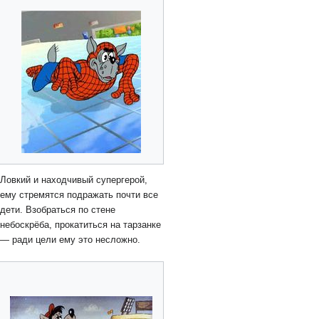
Ловкий и находчивый супергерой,
ему стремятся подражать почти все
дети. Взобраться по стене
небоскрёба, прокатиться на тарзанке
— ради цели ему это несложно.