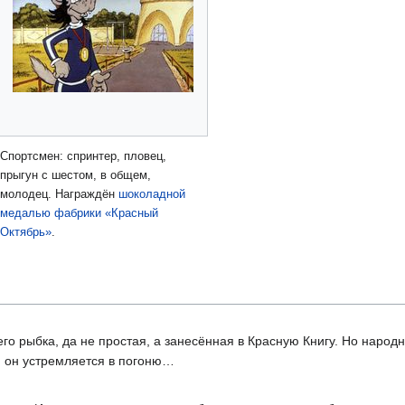
Спортсмен: спринтер, пловец,
прыгун с шестом, в общем,
молодец. Награждён
шоколадной
медалью фабрики «Красный
Октябрь»
.
его рыбка, да не простая, а занесённая в Красную Книгу. Но наро
, он устремляется в погоню…