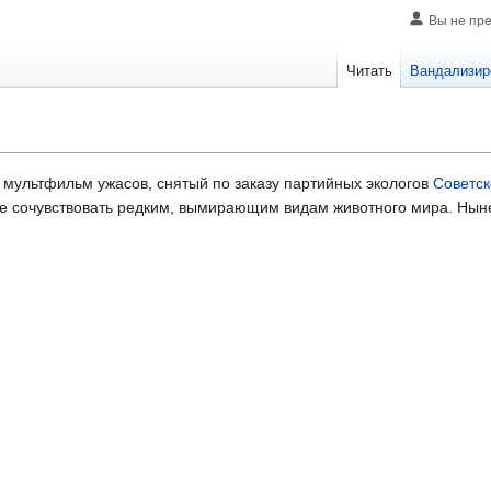
Вы не пр
Читать
Вандализир
 мультфильм ужасов, снятый по заказу партийных экологов
Советск
е сочувствовать редким, вымирающим видам животного мира. Нын