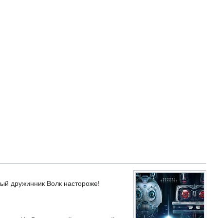
дный дружинник Волк настороже!