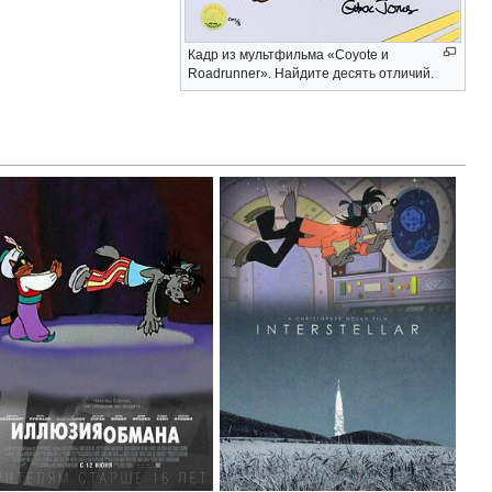
Кадр из мультфильма «Coyote и
Roadrunner». Найдите десять отличий.