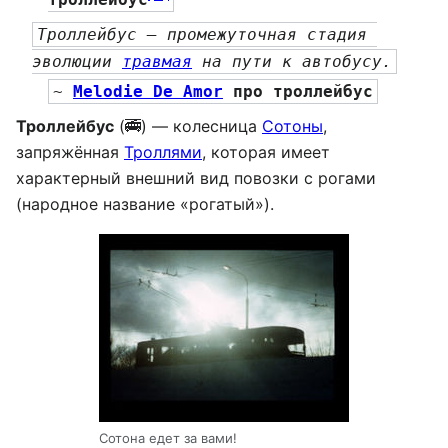
Троллейбус — промежуточная стадия 
эволюции 
травмая
 на пути к автобусу.
~ 
Melodie De Amor
 про троллейбус
Троллейбус
(🚎) — колесница
Сотоны
,
запряжённая
Троллями
, которая имеет
характерный внешний вид повозки с рогами
(народное название «рогатый»).
Сотона едет за вами!