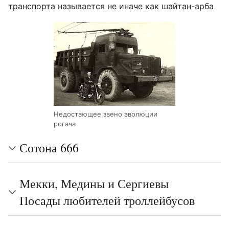
транспорта называется не иначе как шайтан-арба
Недостающее звено эволюции
рогача
Сотона 666
Мекки, Медины и Сергиевы
Посады любителей троллейбусов