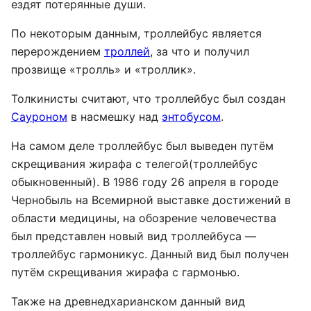
ездят потерянные души.
По некоторым данным, троллейбус является
перерождением
троллей
, за что и получил
прозвище «тролль» и «троллик».
Толкинисты считают, что троллейбус был создан
Сауроном
в насмешку над
энтобусом
.
На самом деле троллейбус был выведен путём
скрещивания жирафа с телегой(троллейбус
обыкновенный). В 1986 году 26 апреля в городе
Чернобыль на Всемирной выставке достижений в
области медицины, на обозрение человечества
был представлен новый вид троллейбуса —
троллейбус гармоникус. Данный вид был получен
путём скрещивания жирафа с гармонью.
Также на древнедхарианском данный вид