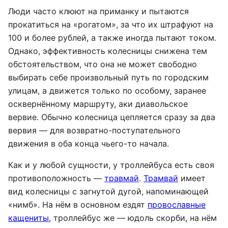
Люди часто клюют на приманку и пытаются
прокатиться на «рогатом», за что их штрафуют на
100 и более рублей, а также иногда пытают током.
Однако, эффективность колесницы снижена тем
обстоятельством, что она не может свободно
выбирать себе произвольный путь по городским
улицам, а движется только по особому, заранее
осквернённому маршруту, аки диавольское
вервие. Обычно колесница цепляется сразу за два
вервия — для возвратно-поступательного
движения в оба конца чьего-то начала.
Как и у любой сущности, у троллейбуса есть своя
противоположность —
травмай
.
Трамвай
имеет
вид колесницы с загнутой дугой, напоминающей
«нимб». На нём в основном ездят
провославные
кащениты
, троллейбус же — юдоль скорби, на нём