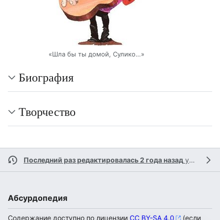
«Шла бы ты домой, Сулико…»
Биография
Творчество
Последний раз редактировалась 2 года назад
участником
Абсурдопедия
Содержание доступно по лицензии
CC BY-SA 4.0
(если