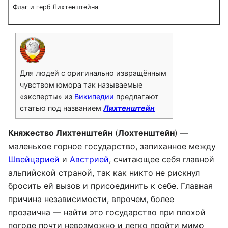
Флаг и герб Лихтенштейна
Для людей с оригинально извращённым
чувством юмора так называемые
«эксперты» из
Википедии
предлагают
статью под названием
Лихтенштейн
Княжество Лихтенштейн
(
Лохтенштейн
) —
маленькое горное государство, запиханное между
Швейцарией
и
Австрией
, считающее себя главной
альпийской страной, так как никто не рискнул
бросить ей вызов и присоединить к себе. Главная
причина независимости, впрочем, более
прозаична — найти это государство при плохой
погоде почти невозможно и легко пройти мимо