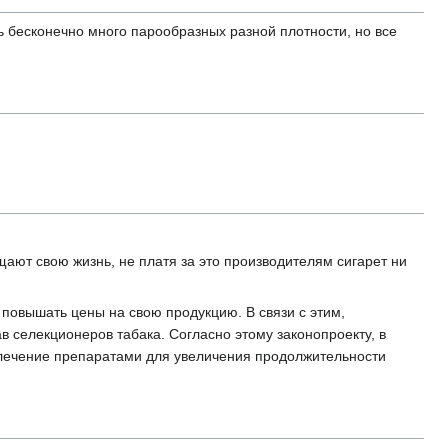
ть бесконечно много парообразных разной плотности, но все
ют свою жизнь, не платя за это производителям сигарет ни
 повышать цены на свою продукцию. В связи с этим,
 селекционеров табака. Согласно этому законопроекту, в
 лечение препаратами для увеличения продолжительности