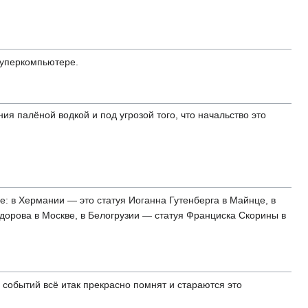
суперкомпьютере.
я палёной водкой и под угрозой того, что начальство это
: в Хермании — это статуя Иоганна Гутенберга в Майнце, в
дорова в Москве, в Белогрузии — статуя Франциска Скорины в
 событий всë итак прекрасно помнят и стараются это