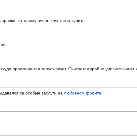
правки, которому очень хочется закурить.
ния.
ткуда производится запуск ракет. Считается крайне унизительным
выдавался за особые заслуги на
любовном фронте
.