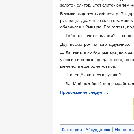
золотой слиток. Этот слиток он тем
В замке выдался тихий вечер. Рыцар
рукавицы. Дракон возился с камино
обернулся к Рыцарю. Его голова, по
— Тебе так хочется власти? — спрос
Друг посмотрел на него задумчиво.
— Да, как и в любом рыцаре, во мне
условия и делать предложения, поско
меня есть ещё один козырь.
— Что, ещё один туз в рукаве?
— Да. Мой покойный дед разработал 
Продолжение следует…
Категории
:
Абсурдотека
Не по пл