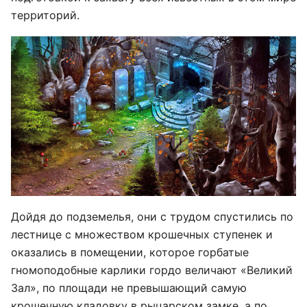
территорий.
Дойдя до подземелья, они с трудом спустились по
лестнице с множеством крошечных ступенек и
оказались в помещении, которое горбатые
гномоподобные карлики гордо величают «Великий
Зал», по площади не превышающий самую
крошечную кладовку в рыцарском замке, а по