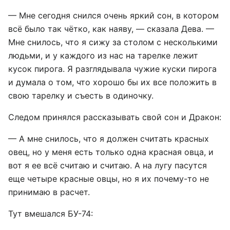
— Мне сегодня снился очень яркий сон, в котором
всё было так чётко, как наяву, — сказала Дева. —
Мне снилось, что я сижу за столом с несколькими
людьми, и у каждого из нас на тарелке лежит
кусок пирога. Я разглядывала чужие куски пирога
и думала о том, что хорошо бы их все положить в
свою тарелку и съесть в одиночку.
Следом принялся рассказывать свой сон и Дракон:
— А мне снилось, что я должен считать красных
овец, но у меня есть только одна красная овца, и
вот я ее всё считаю и считаю. А на лугу пасутся
еще четыре красные овцы, но я их почему-то не
принимаю в расчет.
Тут вмешался БУ-74: