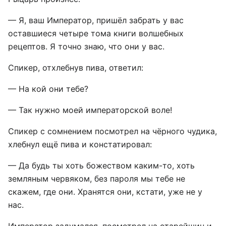
— Я, ваш Император, пришёл забрать у вас
оставшиеся четыре тома книги волшебных
рецептов. Я точно знаю, что они у вас.
Спикер, отхлебнув пива, ответил:
— На кой они тебе?
— Так нужно моей императорской воле!
Спикер с сомнением посмотрел на чёрного чудика,
хлебнул ещё пива и констатировал:
— Да будь ты хоть божеством каким-то, хоть
земляным червяком, без пароля мы тебе не
скажем, где они. Хранятся они, кстати, уже не у
нас.
Император задумался, посмотрел на старейшин и