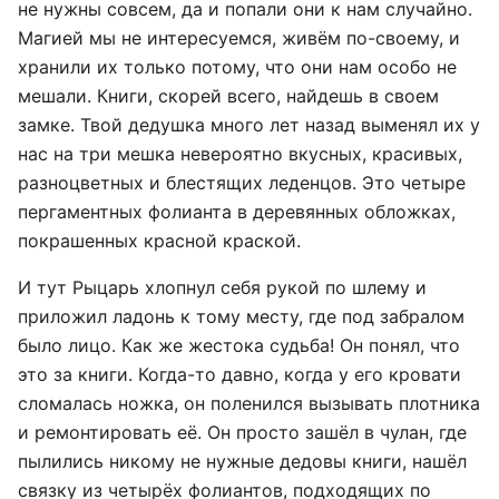
не нужны совсем, да и попали они к нам случайно.
Магией мы не интересуемся, живём по-своему, и
хранили их только потому, что они нам особо не
мешали. Книги, скорей всего, найдешь в своем
замке. Твой дедушка много лет назад выменял их у
нас на три мешка невероятно вкусных, красивых,
разноцветных и блестящих леденцов. Это четыре
пергаментных фолианта в деревянных обложках,
покрашенных красной краской.
И тут Рыцарь хлопнул себя рукой по шлему и
приложил ладонь к тому месту, где под забралом
было лицо. Как же жестока судьба! Он понял, что
это за книги. Когда-то давно, когда у его кровати
сломалась ножка, он поленился вызывать плотника
и ремонтировать её. Он просто зашёл в чулан, где
пылились никому не нужные дедовы книги, нашёл
связку из четырёх фолиантов, подходящих по