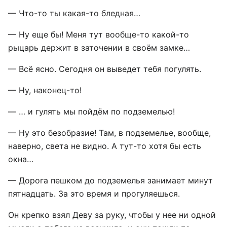
— Что-то ты какая-то бледная…
— Ну еще бы! Меня тут вообще-то какой-то
рыцарь держит в заточении в своём замке…
— Всё ясно. Сегодня он выведет тебя погулять.
— Ну, наконец-то!
— … и гулять мы пойдём по подземелью!
— Ну это безобразие! Там, в подземелье, вообще,
наверно, света не видно. А тут-то хотя бы есть
окна…
— Дорога пешком до подземелья занимает минут
пятнадцать. За это время и прогуляешься.
Он крепко взял Деву за руку, чтобы у нее ни одной