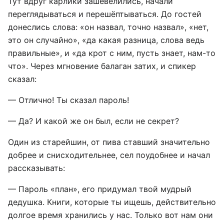
Тут вдруг карлики зашевелились, начали
переглядываться и перешёптываться. До гостей
донеслись слова: «он назвал, точно назвал», «нет,
это он случайно», «да какая разница, слова ведь
правильные», и «да крот с ним, пусть знает, нам-то
что». Через мгновение балаган затих, и спикер
сказал:
— Отлично! Ты сказал пароль!
— Да? И какой же он был, если не секрет?
Один из старейшин, от пива ставший значительно
добрее и снисходительнее, сел поудобнее и начал
рассказывать:
— Пароль «план», его придумал твой мудрый
дедушка. Книги, которые ты ищешь, действительно
долгое время хранились у нас. Только вот нам они