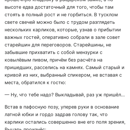
высоте едва достаточный для того, чтобы там
стоять в полный рост и не горбиться. В тусклом
свете свечей можно было с трудом разглядеть
нескольких карликов, которые, узнав о прибытии
важных гостей, оперативно собрали в зале совет
старейшин для переговоров. Старейшины, не
забывшие прихватить с собой мензурки с
ковылёвым пивом, причём без расчёта на
пришедших, расселись на камнях. Самый старый и
кривой из них, выбранный спикером, не вставая с
места, обратился к гостю:
— Ну, что тебе надо? Выкладывай, раз уж пришёл…
Встав в пафосную позу, уперев руки в основание
латной юбки и гордо задрав голову так, что
карлики остались совершенно вне его поля зрения,
Рыцарь произнёс: