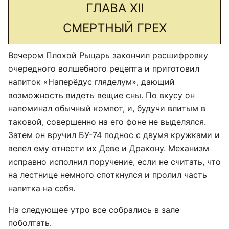
ГЛАВА XII
СМЕРТНЫЙ ГРЕХ
Вечером Плохой Рыцарь закончил расшифровку
очередного волшебного рецепта и приготовил
напиток «Наперёдус гляделум», дающий
возможность видеть вещие сны. По вкусу он
напоминал обычный компот, и, будучи влитым в
таковой, совершенно на его фоне не выделялся.
Затем он вручил БУ-74 поднос с двумя кружками и
велел ему отнести их Деве и Дракону. Механизм
исправно исполнил поручение, если не считать, что
на лестнице немного споткнулся и пролил часть
напитка на себя.
На следующее утро все собрались в зале
поболтать.