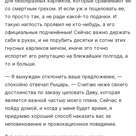
для безобразных карликов, которые сравнивают ее
со смертным грехом. И если уж и поцеловать ее,
то просто так, а не ради какой-то подачки. И
такую наглость проявил не кто-нибудь, а его
официальные подчинённые! Сейчас важно держать
себя в руках, и не порубить десятки и сотни этих
гнусных карликов мечом, иначе это точно
испортит его репутацию на ближайшие полгода, а
то и больше.
— Я вынужден отклонить ваше предложение, —
спокойно отвечал Рыцарь. — Считаю ниже своего
достоинства по заказу целовать Деву, которая
является важной частью моего плана. Сейчас я
пойду домой, и когда у меня будет время, я
придумаю хороший способ наказать вас за
неповиновение и провокационное поведение.