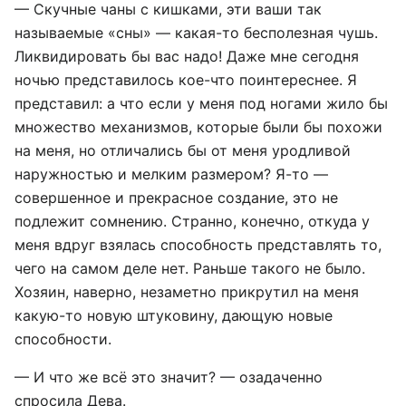
— Скучные чаны с кишками, эти ваши так
называемые «сны» — какая-то бесполезная чушь.
Ликвидировать бы вас надо! Даже мне сегодня
ночью представилось кое-что поинтереснее. Я
представил: а что если у меня под ногами жило бы
множество механизмов, которые были бы похожи
на меня, но отличались бы от меня уродливой
наружностью и мелким размером? Я-то —
совершенное и прекрасное создание, это не
подлежит сомнению. Странно, конечно, откуда у
меня вдруг взялась способность представлять то,
чего на самом деле нет. Раньше такого не было.
Хозяин, наверно, незаметно прикрутил на меня
какую-то новую штуковину, дающую новые
способности.
— И что же всё это значит? — озадаченно
спросила Дева.