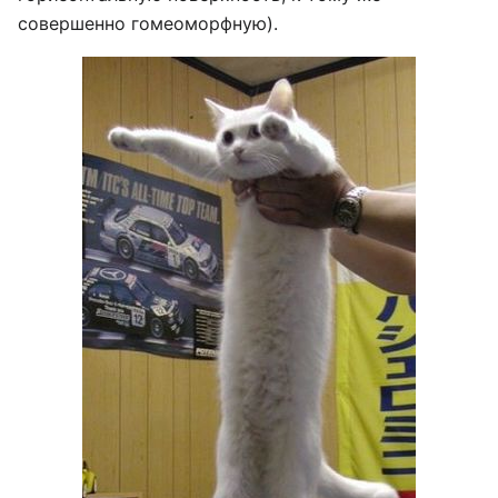
совершенно гомеоморфную).