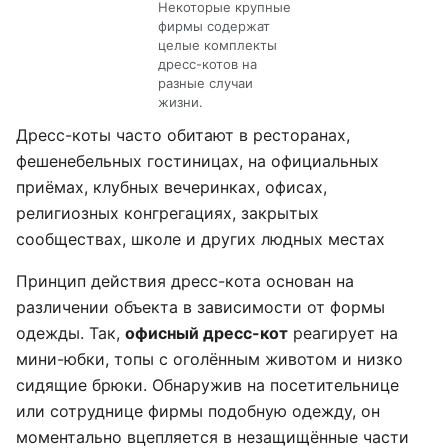
Некоторые крупные
фирмы содержат
целые комплекты
дресс-котов на
разные случаи
жизни.
Дресс-коты часто обитают в ресторанах,
фешенебельных гостиницах, на официальных
приёмах, клубных вечеринках, офисах,
религиозных конгрегациях, закрытых
сообществах, школе и других людных местах
Принцип действия дресс-кота основан на
различении объекта в зависимости от формы
одежды. Так,
офисный дресс-кот
реагирует на
мини-юбки, топы с оголённым животом и низко
сидящие брюки. Обнаружив на посетительнице
или сотруднице фирмы подобную одежду, он
моментально вцепляется в незащищённые части