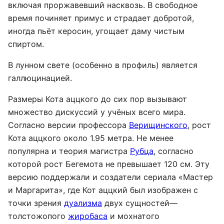
включая проржавевший насквозь. В свободное
время починяет примус и страдает добротой,
иногда пьёт керосин, угощает даму чистым
спиртом.
В лунном свете (особенно в профиль) является
галлюцинацией.
Размеры Кота аццкого до сих пор вызывают
множество дискуссий у учёных всего мира.
Согласно версии профессора
Верищинского
, рост
Кота аццкого около 1.95 метра. Не менее
популярна и теория магистра
Рубца
, согласно
которой рост Бегемота не превышает 120 см. Эту
версию поддержали и создатели сериала «Мастер
и Маргарита», где Кот аццкий был изображен с
точки зрения
дуализма
двух сущностей—
толстожопого
жиробаса
и мохнатого