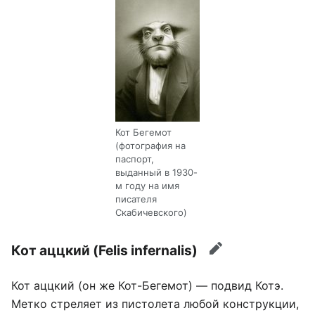
Кот Бегемот
(фотография на
паспорт,
выданный в 1930-
м году на имя
писателя
Скабичевского)
Кот аццкий (Felis infernalis)
править
Кот аццкий (он же Кот-Бегемот) — подвид Котэ.
Метко стреляет из пистолета любой конструкции,