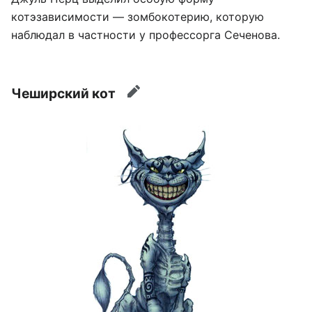
котэзависимости — зомбокотерию, которую
наблюдал в частности у профессорга Сеченова.
Чеширский кот
править