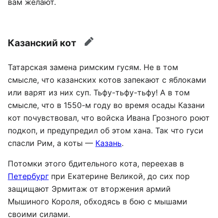
вам желают.
Казанский кот
править
Татарская замена римским гусям. Не в том
смысле, что казанских котов запекают с яблоками
или варят из них суп. Тьфу-тьфу-тьфу! А в том
смысле, что в 1550-м году во время осады Казани
кот почувствовал, что войска Ивана Грозного роют
подкоп, и предупредил об этом хана. Так что гуси
спасли Рим, а коты —
Казань
.
Потомки этого бдительного кота, переехав в
Петербург
при Екатерине Великой, до сих пор
защищают Эрмитаж от вторжения армий
Мышиного Короля, обходясь в бою с мышами
своими силами.