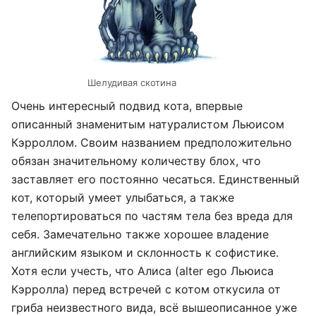
Шелудивая скотина
Очень интересный подвид кота, впервые
описанный знаменитым натуралистом Льюисом
Кэрроллом. Своим названием предположительно
обязан значительному количеству блох, что
заставляет его постоянно чесаться. Единственный
кот, который умеет улыбаться, а также
телепортироваться по частям тела без вреда для
себя. Замечательно также хорошее владение
английским языком и склонность к софистике.
Хотя если учесть, что Алиса (alter ego Льюиса
Кэрролла) перед встречей с котом откусила от
гриба неизвестного вида, всё вышеописанное уже