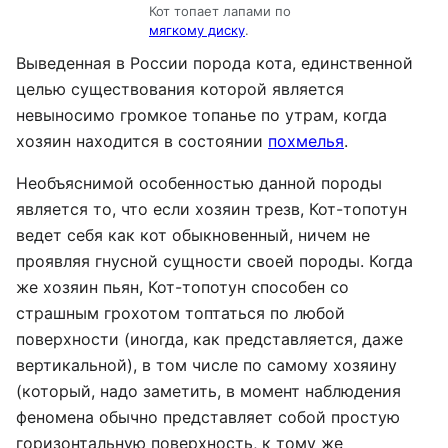
Кот топает лапами по
мягкому диску
.
Выведенная в России порода кота, единственной
целью существования которой является
невыносимо громкое топанье по утрам, когда
хозяин находится в состоянии
похмелья
.
Необъяснимой особенностью данной породы
является то, что если хозяин трезв, Кот-топотун
ведет себя как кот обыкновенный, ничем не
проявляя гнусной сущности своей породы. Когда
же хозяин пьян, Кот-топотун способен со
страшным грохотом топтаться по любой
поверхности (иногда, как представляется, даже
вертикальной), в том числе по самому хозяину
(который, надо заметить, в момент наблюдения
феномена обычно представляет собой простую
горизонтальную поверхность, к тому же