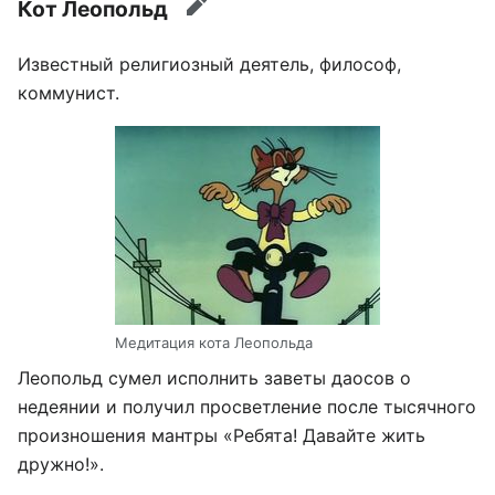
Кот Леопольд
править
Известный религиозный деятель, философ,
коммунист.
Медитация кота Леопольда
Леопольд сумел исполнить заветы даосов о
недеянии и получил просветление после тысячного
произношения мантры «Ребята! Давайте жить
дружно!».