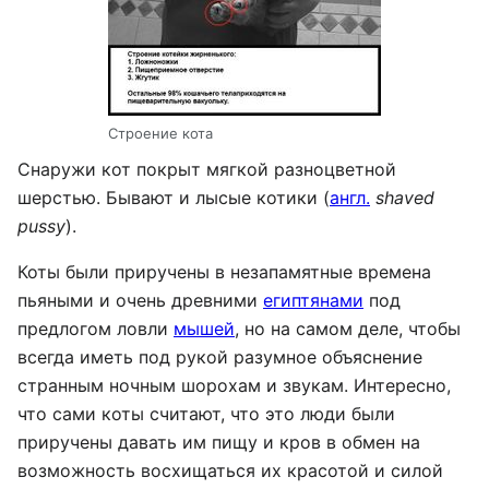
Строение кота
Снаружи кот покрыт мягкой разноцветной
шерстью. Бывают и лысые котики (
англ.
shaved
pussy
).
Коты были приручены в незапамятные времена
пьяными и очень древними
египтянами
под
предлогом ловли
мышей
, но на самом деле, чтобы
всегда иметь под рукой разумное объяснение
странным ночным шорохам и звукам. Интересно,
что сами коты считают, что это люди были
приручены давать им пищу и кров в обмен на
возможность восхищаться их красотой и силой