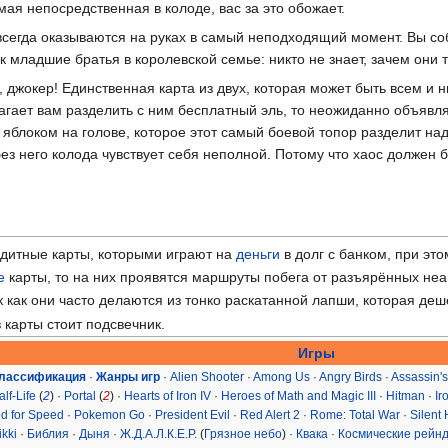
амая непосредственная в колоде, вас за это обожает.
всегда оказываются на руках в самый неподходящий момент. Вы с
младшие братья в королевской семье: никто не знает, зачем они тут
жокер! Единственная карта из двух, которая может быть всем и н
агает вам разделить с ним бесплатный эль, то неожиданно объявля
 яблоком на голове, которое этот самый боевой топор разделит над
без него колода чувствует себя неполной. Потому что хаос должен 
едитные карты, которыми играют на
деньги
в долг с банком, при эт
е
карты, то на них проявятся маршруты побега от разъярённых не
к как они часто делаются из тонко раскатанной лапши, которая деш
в карты стоит подсвечник.
Игры
классификация
·
Жанры игр
·
Alien Shooter
·
Among Us
·
Angry Birds
·
Assassin'
alf-Life
(
2
) ·
Portal
(
2
) ·
Hearts of Iron IV
·
Heroes of Math and Magic III
·
Hitman
·
Ir
d for Speed
·
Pokemon Go
·
President Evil
·
Red Alert 2
·
Rome: Total War
·
Silent H
kki
·
Библия
·
Дыня
·
Ж.Д.А.Л.К.Е.Р.
(
Грязное небо
) ·
Квака
·
Космические рейн