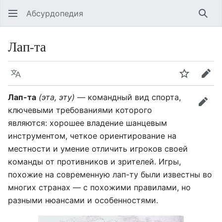
Абсурдопедия
Най
Лап-та
Язык
Шпионит
Пра
Лап-та
(эта, эту)
— командный вид спорта,
прав
ключевыми требованиями которого
являются: хорошее владение шанцевым
инструментом, четкое ориентирование на
местности и умение отличить игроков своей
команды от противников и зрителей. Игры,
похожие на современную лап-ту были известны во
многих странах — с похожими правилами, но
разными нюансами и особенностями.