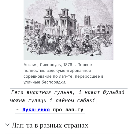
Англия, Ливерпуль, 1876 г. Первое
полностью задокументированное
соревнование по лап-те, переросшее в
уличные беспорядки.
Гэта выдатная гульня, і нават бульбай 
можна гуляць і лайном сабакі
~ 
Лукашенко
 про лап-ту
Лап-та в разных странах