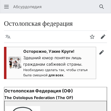
Абсурдопедия
Най
Остолопская федерация
Язык
Шпионит
Пра
Осторожно, Узкие Круги!
прав
Здешний юмор понятен лишь
гражданам сабжевой страны.
Необходимо сделать так, чтобы статья
была смешной
для всех
.
Остолопская Федерация (ОФ)
The Ostolopus Federation (The OF)