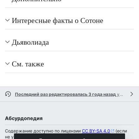
Интересные факты о Сотоне
Дьяволиада
См. также
Последний раз редактировалась 3 года назад
участником
Абсурдопедия
Содержание доступно по лицензии
CC BY-SA 4.0
(если
не указано иное).