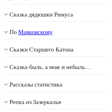
Сказка дядюшки Римуса
По
Маяковскому
Сказки Старшего Катона
Сказка-быль, а мож и небыль…
Рассказы статистика
Репка из Зазеркалья