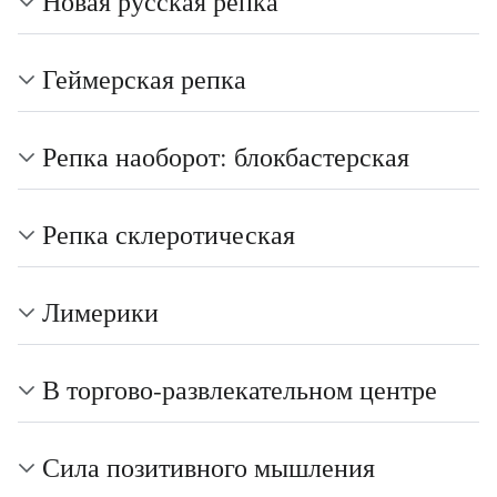
Новая русская репка
Геймерская репка
Репка наоборот: блокбастерская
Репка склеротическая
Лимерики
В торгово-развлекательном центре
Сила позитивного мышления