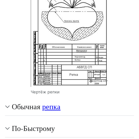
Чертёж репки
Обычная
репка
По-Быстрому