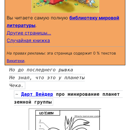
Вы читаете самую полную
библиотеку мировой
литературы
.
Другие страницы…
Случайная книжка
На правах рекламы:
эта страница содержит 0 % текстов
Викитеки
.
Но до последнего рывка
Не знал, что это у планеты
Чека.
~ 
Дарт Вейдер
 про минирование планет 
земной группы