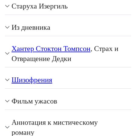
Старуха Изергиль
Из дневника
Хантер Стоктон Томпсон
, Страх и
Отвращение Дедки
Шизофрения
Фильм ужасов
Аннотация к мистическому
роману