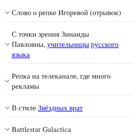
Слово о репке Игоревой (отрывок)
С точки зрения Зинаиды
Павловны,
учительницы
русского
языка
Репка на телеканале, где много
рекламы
В стиле
Звёздных врат
Battlestar Galactica