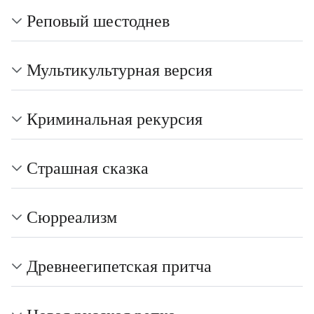
Реповый шестоднев
Мультикультурная версия
Криминальная рекурсия
Страшная сказка
Сюрреализм
Древнеегипетская притча