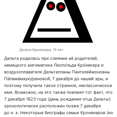
Дельта Кронекера, 13 лет
Дельта родилась при слиянии её родителей,
немецкого математика Леопо́льда Кро́некера и
воздухоплавателя Дельтапланы Пантелеймоновны
Па́пама́мауку́реновой́, 7 декабря до нашей эры, и
поэтому получила такое странное, неклассическое
имя. Возможно, на это также повлиял тот факт, что
7 декабря 1823 года (день рождения отца Дельты)
хронологически расположен позже 7 декабря
до н. э. Некоторые биографы семьи Кронекеров (из