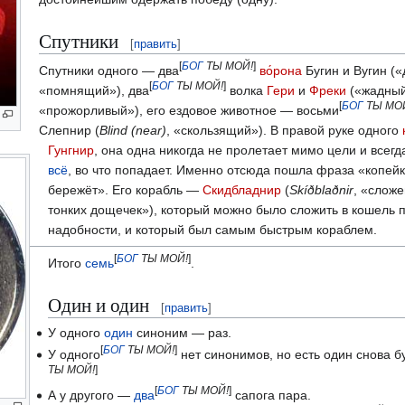
Спутники
[
править
]
[
БОГ
ТЫ МОЙ!
]
Спутники одного — два
во́рона
Бугин и Вугин (
[
БОГ
ТЫ МОЙ!
]
«помнящий»), два
волка
Гери
и
Фреки
(«жадный
[
БОГ
ТЫ МО
«прожорливый»), его ездовое животное — восьми
Слепнир (
Blind (near)
, «скользящий»). В правой руке одного
Гунгнир
, она одна никогда не пролетает мимо цели и всегд
всё
, во что попадает. Именно отсюда пошла фраза «копейк
бережёт». Его корабль —
Скидбладнир
(
Skíðblaðnir
, «слож
тонких дощечек»), который можно было сложить в кошель 
надобности, и который был самым быстрым кораблем.
[
БОГ
ТЫ МОЙ!
]
Итого
семь
.
Один и один
[
править
]
У одного
один
синоним — раз.
[
БОГ
ТЫ МОЙ!
]
У одного
нет синонимов, но есть один снова б
ТЫ МОЙ!
]
[
БОГ
ТЫ МОЙ!
]
А у другого —
два
сапога пара.