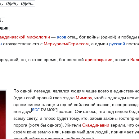
н, Один, Один…
й.
дин
кандинавской мифологии
—
асов
отец, бог войны (одной) и победы 
н
отождествлял его с
Меркурием/Гермесом
, а одмин
русский
постоя
преданий, но, в то же время, бог военной
аристократии
, хозяин
Вал
По одной легенде, являлся людям чаще всего в единственно
(один свой правый глаз отдал
Мимиру
, чтобы однажды испит
одном синем плаще и одной войлочной шапке, в сопровожд
[
БОГ
ТЫ МОЙ!
]
или двух
волков. Считалось, что под видом бедн
всему свету, и плохо будет тому, кто, забыв законы гостеприи
порога (хотя бы одного). Жители
Скандинавии
верили, что о
своём коне землю или, невидимый для людей, принимает уч
достойнейшим одержать победу (одну).