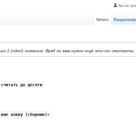
Вы не пр
Читать
Вандализир
о 1 (одно) значение. Вряд ли вам нужно ещё что-то смотреть.
 считать до десяти
ские хокку (сборник)»