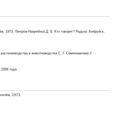
ёв, 1973;
Петров-Нагребной Д. Б.
Кто говорит? Редька. Бобруйск,
астениеводства и животноводства С. Г. Семяновичем) //
.2006 года.
гилёв, 1973.